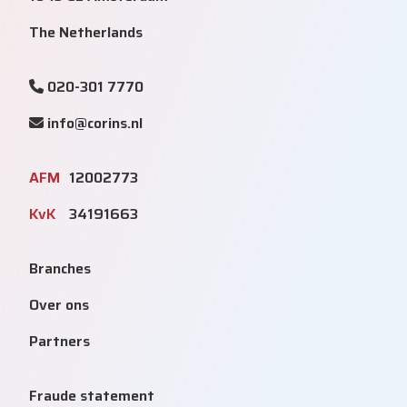
The Netherlands
020-301 7770
info@corins.nl
AFM
12002773
KvK
34191663
Branches
Over ons
Partners
Fraude statement