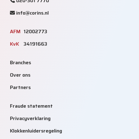
020-301 7770
info@corins.nl
AFM
12002773
KvK
34191663
Branches
Over ons
Partners
Fraude statement
Privacyverklaring
Klokkenluidersregeling