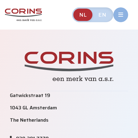
NL
EN
Gatwickstraat 19
1043 GL Amsterdam
The Netherlands