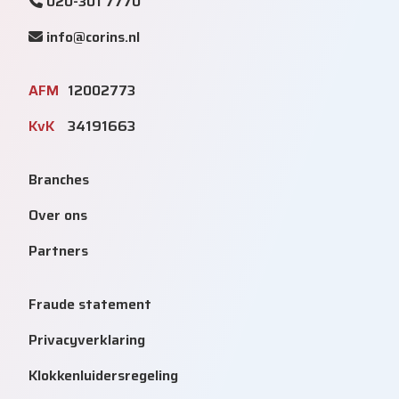
020-301 7770
info@corins.nl
AFM
12002773
KvK
34191663
Branches
Over ons
Partners
Fraude statement
Privacyverklaring
Klokkenluidersregeling