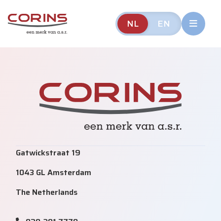
NL
EN
Gatwickstraat 19
1043 GL Amsterdam
The Netherlands