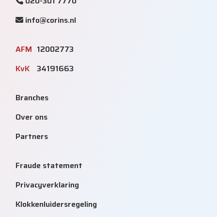
020-301 7770
info@corins.nl
AFM
12002773
KvK
34191663
Branches
Over ons
Partners
Fraude statement
Privacyverklaring
Klokkenluidersregeling