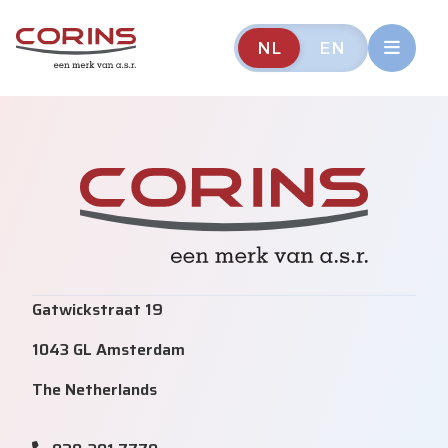
NL
EN
Gatwickstraat 19
1043 GL Amsterdam
The Netherlands