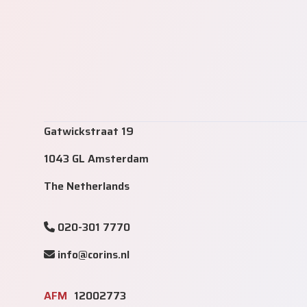
Gatwickstraat 19
1043 GL Amsterdam
The Netherlands
020-301 7770
info@corins.nl
AFM
12002773