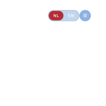
NL
EN