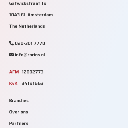
Gatwickstraat 19
1043 GL Amsterdam
The Netherlands
020-301 7770
info@corins.nl
AFM
12002773
KvK
34191663
Branches
Over ons
Partners